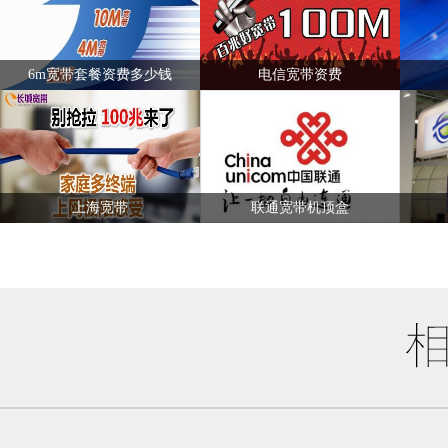
6m宽带套餐资费多少钱
电信宽带资费
上海宽带
联通宽带机顶盒