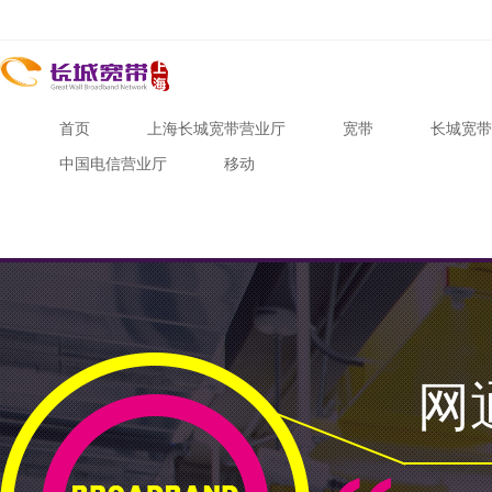
首页
上海长城宽带营业厅
宽带
长城宽带
中国电信营业厅
移动
网