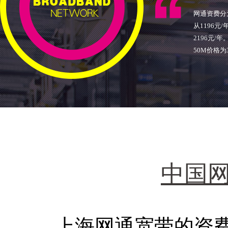
网通资费分
从1196元
2196元/
50M价格为
中国
上海网通宽带的资费有