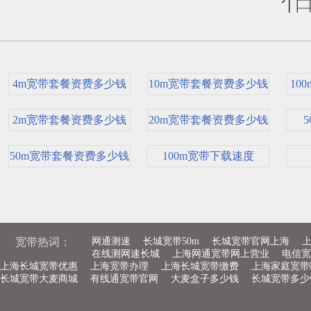
4m宽带套餐资费多少钱
10m宽带套餐资费多少钱
10
2m宽带套餐资费多少钱
20m宽带套餐资费多少钱
50m宽带套餐资费多少钱
100m宽带下载速度
宽带热词：
网通测速
长城宽带50m
长城宽带官网上海
上
在线测网速长城
上海网通宽带网上营业
电信宽
上海长城宽带优惠
上海宽带办理
上海长城宽带缴费
上海家庭宽带
长城宽带大麦商城
有线通宽带官网
大麦盒子多少钱
长城宽带多少