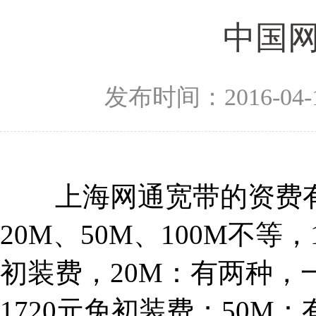
中国
发布时间：2016-04-
上海网通宽带的资费有许
20M、50M、100M不等，
初装费，20M：有两种，
1720元免初装费；50M