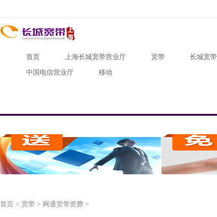
首页
上海长城宽带营业厅
宽带
长城宽带
中国电信营业厅
移动
首页
>
宽带
>
网通宽带资费
>