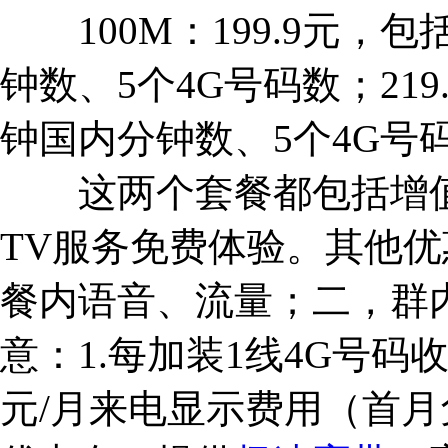
100M：199.9元，包
钟数、5个4G号码数；219
钟国内分钟数、5个4G号
这两个套餐都包括增值业
TV服务免费体验。其他优
餐内语音、流量；二，群
意：1.每加装1线4G号码
元/月来电显示费用（首月