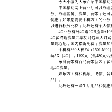
今天小编为大家介绍中国移动网
中国移动网上营业厅可以办理各种
务、办理套餐、流量、宽带；还可
优惠；如果您需要手机方面的业务
以进行积分兑换；此外还有个人信
4G业务有升4G送2GB流量+10
4G多终端流量共享功能包宜人订
量随心配，国内接听免费；流量加
手机有360大神F4（1501-M02
玩5X（4G），1199元（含480元
家庭宽带有百兆宽带新装；多终端
地4G流量。
娱乐方面有和视频、飞信、音乐随
品）。
此外还有一些生活用品和优惠活