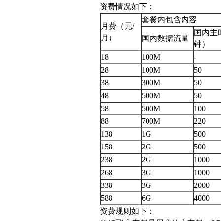
资费情况如下：
套餐内包含内容
月费（元/
国内主
月）
国内数据流量
钟）
18
100M
-
28
100M
50
38
300M
50
48
500M
50
58
500M
100
88
700M
220
138
1G
500
158
2G
500
238
2G
1000
268
3G
1000
338
3G
2000
588
6G
4000
资费规则如下：