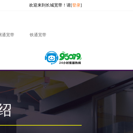
欢迎来到长城宽带！请[
登录
]
网通宽带
铁通宽带
绍