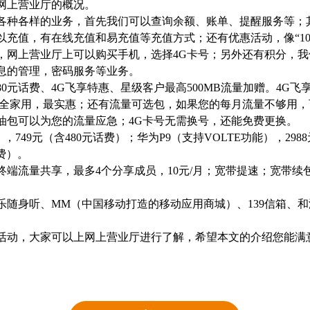
上营业厅的概况。
各样的业务，首先我们可以查询余额、账单、提醒服务等；其
以充值，有在线充值和易充值等充值方式；还有优惠活动，像“1
，网上营业厅上可以购买手机，选择4G卡号；另外还有积分，
息的管理，密码服务等业务。
80元话费、4G飞享特惠、星级客户最高500MB流量加赠。4G
购全家用，最实惠；还有流量可选包，如果您的每月流量不够用，
油包可以为您的流量应急；4G卡号无需换号，还能免费更换。
），749元（含480元话费）；华为P9（支持VOLTE功能），29
话费）。
流量共享，最多4个分享成员，10元/月；宽带提速；宽带续包
身听、MM（中国移动打造的移动应用商城）、139信箱、和
动，大家可以上网上营业厅进行了解，希望本文的介绍您能满