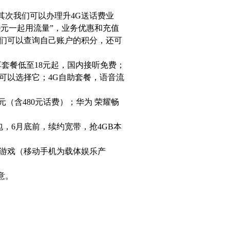
次我们可以办理升4G送话费业
0元一起用流量”，业务优惠和充值
我们可以查询自己账户的积分，还可
飞享套餐低至18元起，国内接听免费；
可以选择它；4G自助套餐，语音流
88元（含480元话费）；华为 荣耀畅
，6月底前，续约宽带，抢4GB本
游戏（移动手机为载体娱乐产
意。