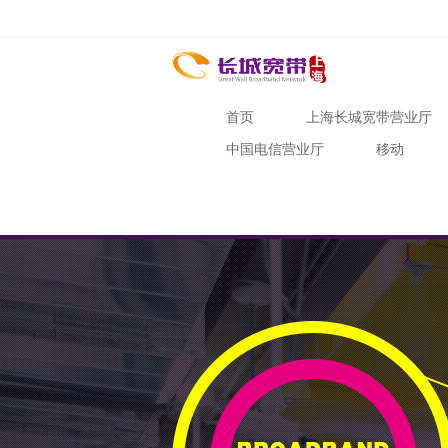
首页
上海长城宽带营业厅
中国电信营业厅
移动