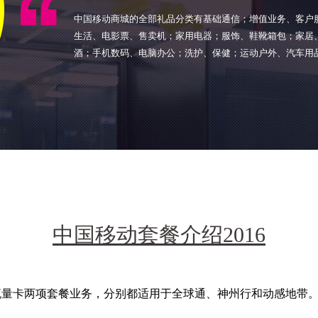
中国移动商城的全部礼品分类有基础通信；增值业务、客户
生活、电影票、售卖机；家用电器；服饰、鞋靴箱包；家居
酒；手机数码、电脑办公；洗护、保健；运动户外、汽车用
中国移动套餐介绍2016
G流量卡两项套餐业务，分别都适用于全球通、神州行和动感地带