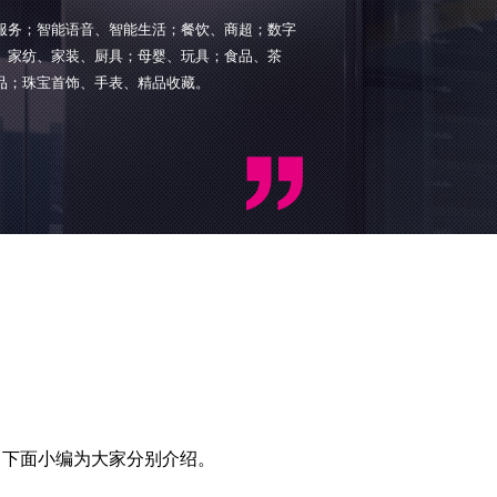
服务；智能语音、智能生活；餐饮、商超；数字
、家纺、家装、厨具；母婴、玩具；食品、茶
品；珠宝首饰、手表、精品收藏。
。下面小编为大家分别介绍。