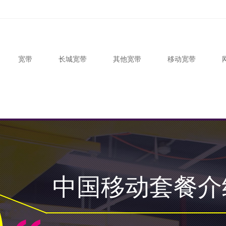
宽带
长城宽带
其他宽带
移动宽带
中国移动套餐介