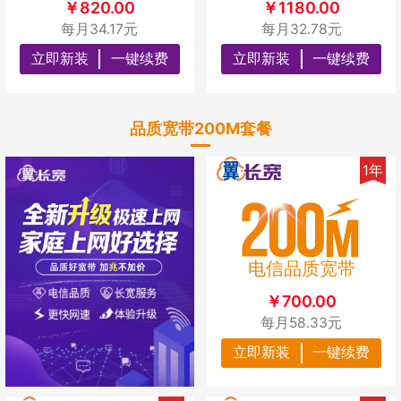
￥820.00
￥1180.00
每月34.17元
每月32.78元
立即新装
一键续费
立即新装
一键续费
品质宽带200M套餐
1年
电信品质宽带
￥700.00
每月58.33元
立即新装
一键续费