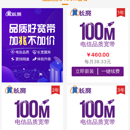
1年
电信品质宽带
￥460.00
每月38.33元
立即新装
一键续费
2年
3年
电信品质宽带
电信品质宽带