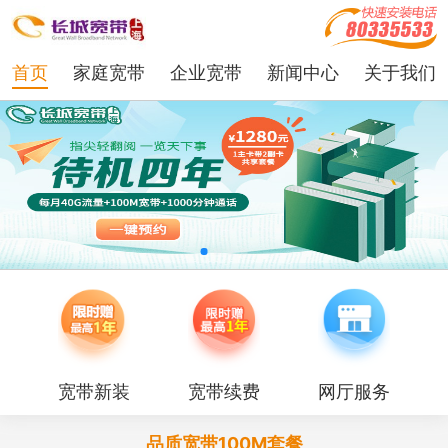
首页
家庭宽带
企业宽带
新闻中心
关于我们
宽带新装
宽带续费
网厅服务
品质宽带100M套餐