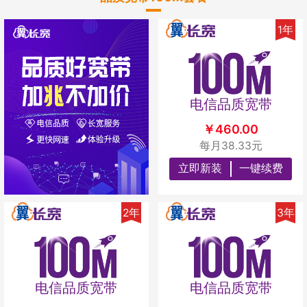
1年
电信品质宽带
￥460.00
每月38.33元
立即新装
一键续费
2年
3年
电信品质宽带
电信品质宽带