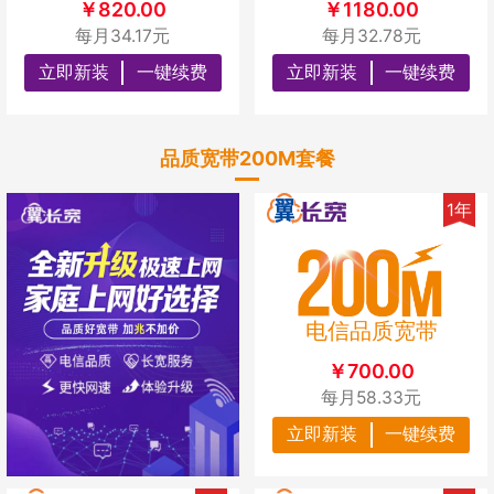
￥820.00
￥1180.00
每月34.17元
每月32.78元
立即新装
一键续费
立即新装
一键续费
品质宽带200M套餐
1年
电信品质宽带
￥700.00
每月58.33元
立即新装
一键续费