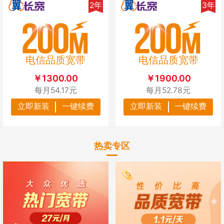
2年
3年
电信品质宽带
电信品质宽带
￥1300.00
￥1900.00
每月54.17元
每月52.78元
立即新装
一键续费
立即新装
一键续费
热卖专区