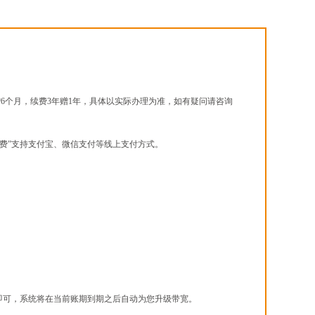
6个月，续费3年赠1年，具体以实际办理为准，如有疑问请咨询
“网上续费”支持支付宝、微信支付等线上支付方式。
餐即可，系统将在当前账期到期之后自动为您升级带宽。