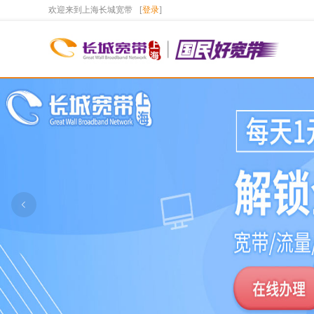
欢迎来到上海长城宽带
[
登录
]