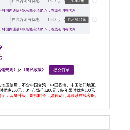
在线咨询有优惠
1320元
月均44元
00分钟国内通话+4K智能高清IPTV，在线咨询有优惠
在线咨询有优惠
1880元
月均39.17元
00分钟国内通话+4K智能高清IPTV，在线咨询有优惠
餐
元
营销规则》
及
《隐私政策》
提交订单
陆地区使用，不含中国台湾、中国香港、中国澳门地区。
时优惠260元；3年市场价1280元，蛇年限时优惠100元；
提示：套餐升级，即赠时长，如有疑问请联系在线客服。