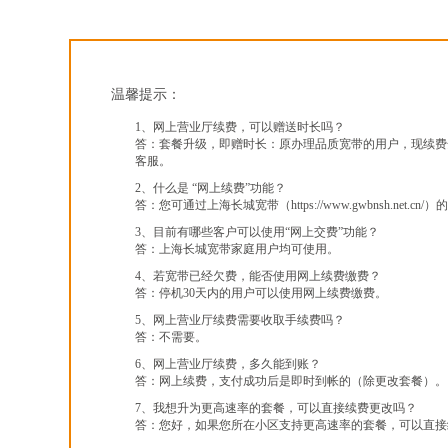
温馨提示：
1、网上营业厅续费，可以赠送时长吗？
答：套餐升级，即赠时长：原办理品质宽带的用户，现续费
客服。
2、什么是 “网上续费”功能？
答：您可通过上海长城宽带（https://www.gwbnsh
3、目前有哪些客户可以使用“网上交费”功能？
答：上海长城宽带家庭用户均可使用。
4、若宽带已经欠费，能否使用网上续费缴费？
答：停机30天内的用户可以使用网上续费缴费。
5、网上营业厅续费需要收取手续费吗？
答：不需要。
6、网上营业厅续费，多久能到账？
答：网上续费，支付成功后是即时到帐的（除更改套餐）。
7、我想升为更高速率的套餐，可以直接续费更改吗？
答：您好，如果您所在小区支持更高速率的套餐，可以直接续