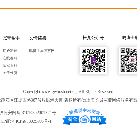
长宽公众号
鹏博士
宽带帮手
友情链接
用户测速
鹏博士集团官网
在线客服
长宽百科
关于长宽
Copyright www.gwbnsh.net.cn, All Rights Reserved.
:静安区江场西路387号数据港大厦 版权所有(c)上海长城宽带网络服务有
沪公安网备:31010802001774号
ICP证:沪ICP备13039803号-1