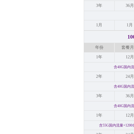
3年
36月
1月
1月
1
年份
套餐月
1年
12月
含40G国内
2年
24月
含40G国内
3年
36月
含40G国内
1年
12月
含55G国内流量+12