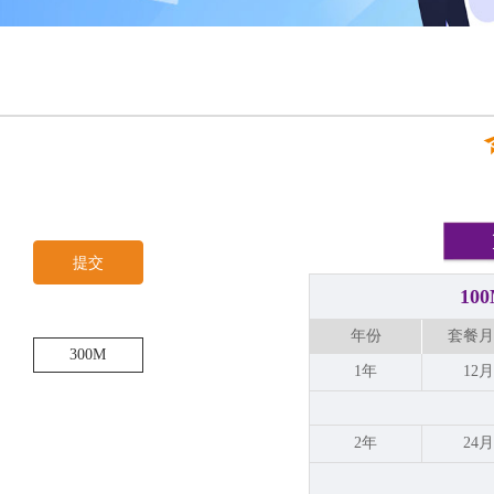
提交
1
年份
套餐月
300M
1年
12月
2年
24月