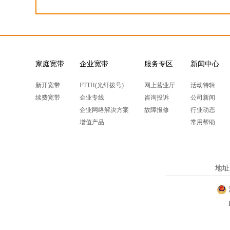
家庭宽带
企业宽带
服务专区
新闻中心
新开宽带
FTTH(光纤拨号)
网上营业厅
活动特辑
续费宽带
企业专线
咨询投诉
公司新闻
企业网络解决方案
故障报修
行业动态
增值产品
常用帮助
地址