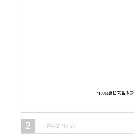
*100M翼长宽品质
2
选择支付方式