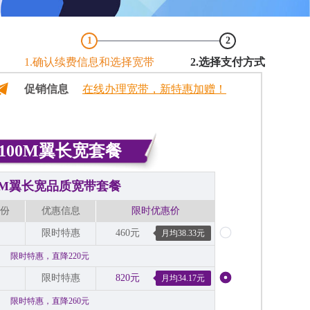
1
2
1.确认续费信息和选择宽带
2.选择支付方式
促销信息
在线办理宽带，新特惠加赠！
100M翼长宽套餐
00M翼长宽品质宽带套餐
份
优惠信息
限时优惠价
限时特惠
460元
月均38.33元
限时特惠，直降220元
限时特惠
820元
月均34.17元
限时特惠，直降260元