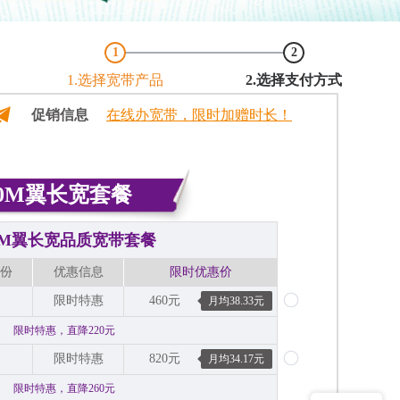
1
2
1.选择宽带产品
2.选择支付方式
促销信息
在线办宽带，限时加赠时长！
00M翼长宽套餐
00M翼长宽品质宽带套餐
份
优惠信息
限时优惠价
限时特惠
460元
月均38.33元
限时特惠，直降220元
限时特惠
820元
月均34.17元
限时特惠，直降260元