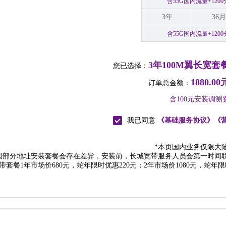
含55G国内流量+12
3年
36月
含55G国内流量+12
3年100M翼长宽套
您已选择：
1880.00
订单总金额：
含100元安装调测
我已同意
《基础服务协议》
《
*本页国内业务仅限大
因部分地址安装套餐会存在差异，安装前，长城宽带服务人员会第一时间
宽带套餐1年市场价680元，蛇年限时优惠220元；2年市场价1080元，蛇年限