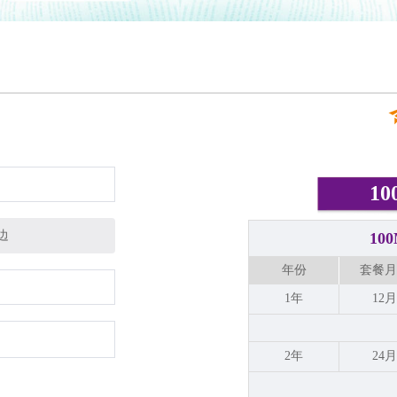
1
边
1
年份
套餐月
1年
12月
2年
24月