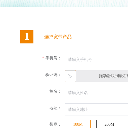
1
选择宽带产品
手机号：
验证码：
拖动滑块到最右
姓名：
地址：
带宽：
100M
200M