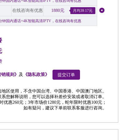
00分钟国内通话+4K智能高清IPTV，在线咨询有优惠
在线咨询有优惠
1880元
月均39.17元
00分钟国内通话+4K智能高清IPTV，在线咨询有优惠
餐
元
费
营销规则》
及
《隐私政策》
提交订单
陆地区使用，不含中国台湾、中国香港、中国澳门地区。
联系您解释说明，您可以选择补差价安装或者取消订单。
时优惠260元；3年市场价1280元，蛇年限时优惠100元；
如有疑问，建议下单前联系客服进行咨询。