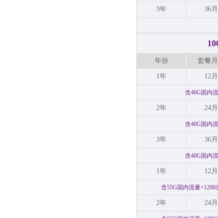
3年
36月
1
年份
套餐月
1年
12月
含40G国内
2年
24月
含40G国内
3年
36月
含40G国内
1年
12月
含55G国内流量+12
2年
24月