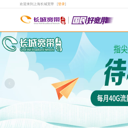
欢迎来到上海长城宽带
[
登录
]